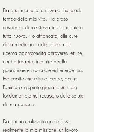
Da quel momento è iniziato il secondo
tempo della mia vita. Ho preso
coscienza di me stessa in una maniera
tutta nuova. Ho affiancato, alle cure
della medicina tradizionale, una
ricerca approfondita attraverso letture,
corsi e terapie, incentrata sulla
guarigione emozionale ed energetica.
Ho capito che oltre al corpo, anche
l’anima e lo spirito giocano un ruolo
fondamentale nel recupero della salute
di una persona.
Da qui ho realizzato quale fosse
realmente la mia missione: un lavoro