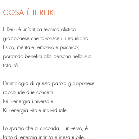
COSA É IL REIKI
Il Reiki è un’antica tecnica olistica
giapponese che favorisce il riequilibrio
fisico, mentale, emotivo e psichico,
portando benefici alla persona nella sua
totalità.
L’etimologia di questa parola giapponese
racchiude due concetti:
Rei - energia universale
Ki - energia vitale individuale
Lo spazio che ci circonda, l’universo, è
fatto di energia infinita e inesauribile.