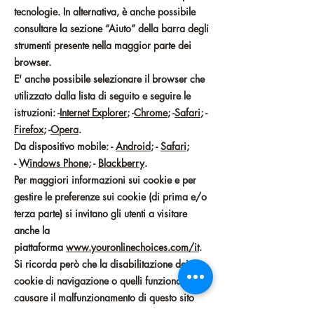
tecnologie. In alternativa, è anche possibile
consultare la sezione “Aiuto” della barra degli
strumenti presente nella maggior parte dei
browser.
E' anche possibile selezionare il browser che
utilizzato dalla lista di seguito e seguire le
istruzioni: -
Internet Explorer
; -
Chrome
; -
Safari
; -
Firefox
; -
Opera
.
Da dispositivo mobile: -
Android
; -
Safari
;
-
Windows Phone
; -
Blackberry
.
Per maggiori informazioni sui cookie e per
gestire le preferenze sui cookie (di prima e/o
terza parte) si invitano gli utenti a visitare
anche la
piattaforma
www.youronlinechoices.com/it
.
Si ricorda però che la disabilitazione dei
cookie di navigazione o quelli funzionali può
causare il malfunzionamento di questo sito