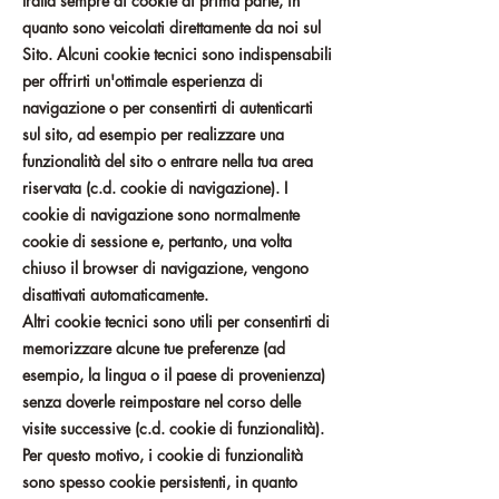
tratta sempre di cookie di prima parte, in
quanto sono veicolati direttamente da noi sul
Sito. Alcuni cookie tecnici sono indispensabili
per offrirti un'ottimale esperienza di
navigazione o per consentirti di autenticarti
sul sito, ad esempio per realizzare una
funzionalità del sito o entrare nella tua area
riservata (c.d. cookie di navigazione). I
cookie di navigazione sono normalmente
cookie di sessione e, pertanto, una volta
chiuso il browser di navigazione, vengono
disattivati automaticamente.
Altri cookie tecnici sono utili per consentirti di
memorizzare alcune tue preferenze (ad
esempio, la lingua o il paese di provenienza)
senza doverle reimpostare nel corso delle
visite successive (c.d. cookie di funzionalità).
Per questo motivo, i cookie di funzionalità
sono spesso cookie persistenti, in quanto