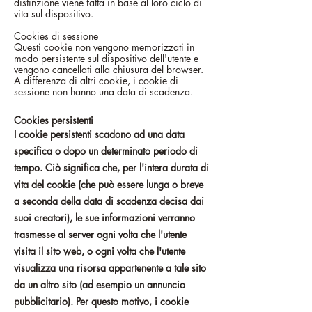
distinzione viene fatta in base al loro ciclo di
vita sul dispositivo.
Cookies di sessione
Questi cookie non vengono memorizzati in
modo persistente sul dispositivo dell'utente e
vengono cancellati alla chiusura del browser.
A differenza di altri cookie, i cookie di
sessione non hanno una data di scadenza.​
Cookies persistenti
I cookie persistenti scadono ad una data
specifica o dopo un determinato periodo di
tempo. Ciò significa che, per l'intera durata di
vita del cookie (che può essere lunga o breve
a seconda della data di scadenza decisa dai
suoi creatori), le sue informazioni verranno
trasmesse al server ogni volta che l'utente
visita il sito web, o ogni volta che l'utente
visualizza una risorsa appartenente a tale sito
da un altro sito (ad esempio un annuncio
pubblicitario). Per questo motivo, i cookie